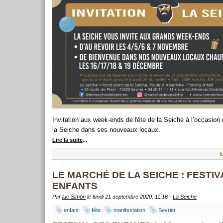
Invitation aux week-ends de fête de la Seiche à l’occasi
la Seiche dans ses nouveaux locaux.
Lire la suite
...
l
LE MARCHÉ DE LA SEICHE : FESTIV
ENFANTS
Par
luc Simon
le lundi 21 septembre 2020, 11:16 -
La Seiche
enfant
fête
manifestation
Sevrier