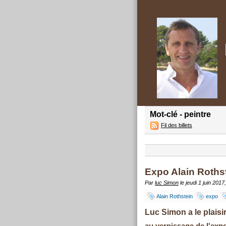
Mot-clé - peintre
Fil des billets
Expo Alain Rothst
Par
luc Simon
le jeudi 1 juin 2017
Alain Rothstein
expo
Luc Simon a le plaisir