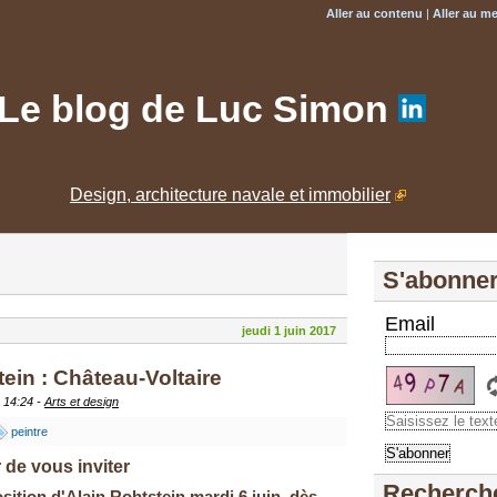
Aller au contenu
|
Aller au m
Le blog de Luc Simon
Design, architecture navale et immobilier
S'abonne
Email
jeudi 1 juin 2017
ein : Château-Voltaire
, 14:24 -
Arts et design
peintre
 de vous inviter
Recherche