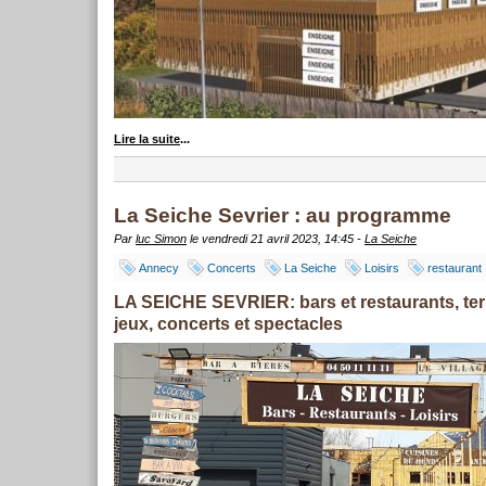
Lire la suite
...
La Seiche Sevrier : au programme
Par
luc Simon
le vendredi 21 avril 2023, 14:45 -
La Seiche
Annecy
Concerts
La Seiche
Loisirs
restaurant
LA SEICHE SEVRIER: bars et restaurants, te
jeux, concerts et spectacles