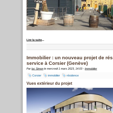
Lire la suite
...
Immobilier : un nouveau projet de ré
service à Corsier (Genève)
Par
luc Simon
le mercredi 1 mars 2023, 14:03 -
Immobilier
Corsier
immobilier
résidence
Vues extérieur du projet