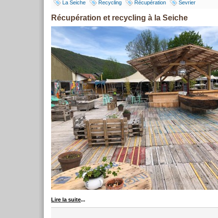
La Seiche
Recycling
Récupération
Sevrier
Récupération et recycling à la Seiche
Lire la suite
...