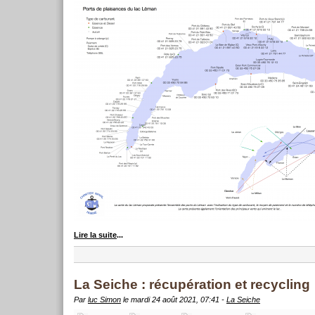
Lire la suite
...
La Seiche : récupération et recycling
Par
luc Simon
le mardi 24 août 2021, 07:41 -
La Seiche