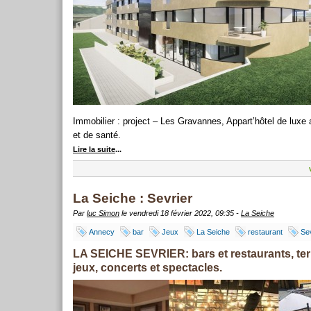
Immobilier : project – Les Gravannes, Appart’hôtel de luxe
et de santé.
Lire la suite
...
La Seiche : Sevrier
Par
luc Simon
le vendredi 18 février 2022, 09:35 -
La Seiche
Annecy
bar
Jeux
La Seiche
restaurant
Sev
LA SEICHE SEVRIER: bars et restaurants, te
jeux, concerts et spectacles.