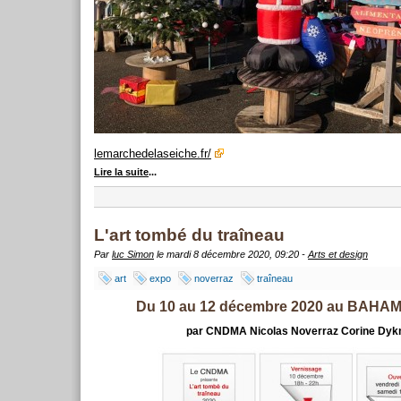
lemarchedelaseiche.fr/
Lire la suite
...
L'art tombé du traîneau
Par
luc Simon
le mardi 8 décembre 2020, 09:20 -
Arts et design
art
expo
noverraz
traîneau
Du 10 au 12 décembre 2020 au BAH
par CNDMA Nicolas Noverraz Corine Dy