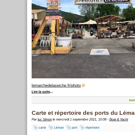
lemarchedelaseiche.fr/photo
Lire la suite
...
mer
Carte et répertoire des ports du Lém
Par
luc Simon
le mercredi 1 septembre 2021, 10:08 -
Boat & Yacht
carte
Léman
port
répertoire