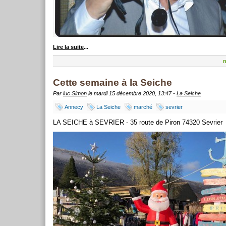
Lire la suite
...
m
Cette semaine à la Seiche
Par
luc Simon
le mardi 15 décembre 2020, 13:47 -
La Seiche
Annecy
La Seiche
marché
sevrier
LA SEICHE à SEVRIER - 35 route de Piron 74320 Sevrier