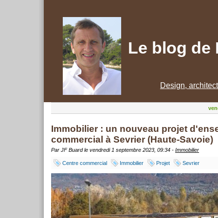
Le blog de
Design, architec
ven
Immobilier : un nouveau projet d'en
commercial à Sevrier (Haute-Savoie)
Par JF Buard le vendredi 1 septembre 2023, 09:34 -
Immobilier
Centre commercial
Immobilier
Projet
Sevrier