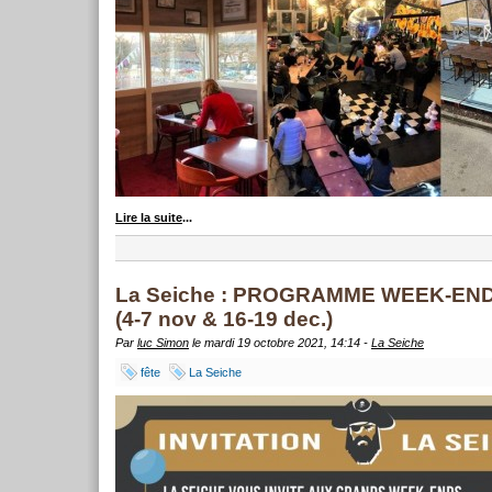
Lire la suite
...
La Seiche : PROGRAMME WEEK-EN
(4-7 nov & 16-19 dec.)
Par
luc Simon
le mardi 19 octobre 2021, 14:14 -
La Seiche
fête
La Seiche