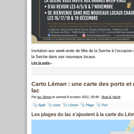
Invitation aux week-ends de fête de la Seiche à l’occasi
la Seiche dans ses nouveaux locaux.
Lire la suite
...
Carto Léman : une carte des ports et
lac
Par
luc Simon
le samedi 9 octobre 2021, 09:48 -
Boat & Yacht
Appli
carte
Léman
Plage
Port
Les plages du lac s’ajoutent à la carte du Lé