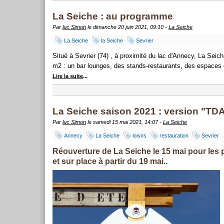
La Seiche : au programme
Par
luc Simon
le dimanche 20 juin 2021, 09:10 -
La Seiche
La Seiche
la Seiche
Sevrier
Situé à Sevrier (74) , à proximité du lac d'Annecy, La Seic
m2 : un bar lounges, des stands-restaurants, des espaces d
Lire la suite
...
La Seiche saison 2021 : version "TD
Par
luc Simon
le samedi 15 mai 2021, 14:07 -
La Seiche
Annecy
La Seiche
loisirs
restauration
Sevrier
Réouverture de La Seiche le 15 mai pour les 
et sur place à partir du 19 mai..