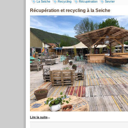
La Seiche
Recycling
Récupération
Sevrier
Récupération et recycling à la Seiche
Lire la suite
...