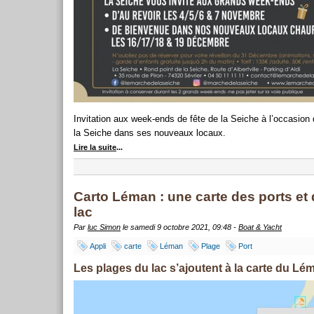
Invitation aux week-ends de fête de la Seiche à l’occasi
la Seiche dans ses nouveaux locaux.
Lire la suite
...
Carto Léman : une carte des ports et
lac
Par
luc Simon
le samedi 9 octobre 2021, 09:48 -
Boat & Yacht
Appli
carte
Léman
Plage
Port
Les plages du lac s’ajoutent à la carte du Lé