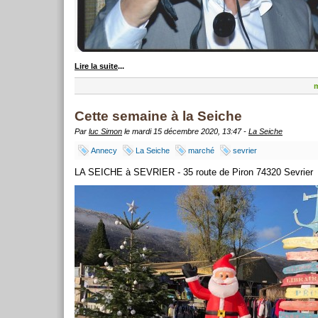
Lire la suite
...
m
Cette semaine à la Seiche
Par
luc Simon
le mardi 15 décembre 2020, 13:47 -
La Seiche
Annecy
La Seiche
marché
sevrier
LA SEICHE à SEVRIER - 35 route de Piron 74320 Sevrier