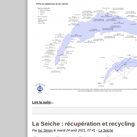
Lire la suite
...
La Seiche : récupération et recycling
Par
luc Simon
le mardi 24 août 2021, 07:41 -
La Seiche