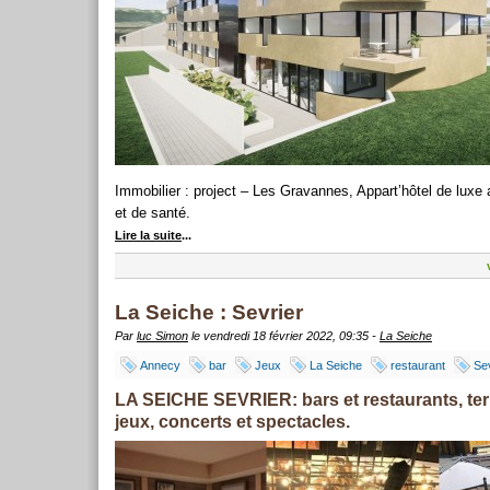
Immobilier : project – Les Gravannes, Appart’hôtel de luxe
et de santé.
Lire la suite
...
La Seiche : Sevrier
Par
luc Simon
le vendredi 18 février 2022, 09:35 -
La Seiche
Annecy
bar
Jeux
La Seiche
restaurant
Sev
LA SEICHE SEVRIER: bars et restaurants, te
jeux, concerts et spectacles.