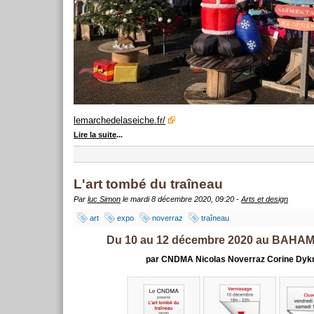
lemarchedelaseiche.fr/
Lire la suite
...
L'art tombé du traîneau
Par
luc Simon
le mardi 8 décembre 2020, 09:20 -
Arts et design
art
expo
noverraz
traîneau
Du 10 au 12 décembre 2020 au BAH
par CNDMA Nicolas Noverraz Corine Dy