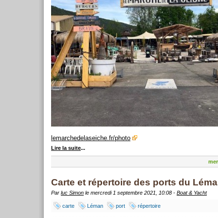
lemarchedelaseiche.fr/photo
Lire la suite
...
mer
Carte et répertoire des ports du Lém
Par
luc Simon
le mercredi 1 septembre 2021, 10:08 -
Boat & Yacht
carte
Léman
port
répertoire