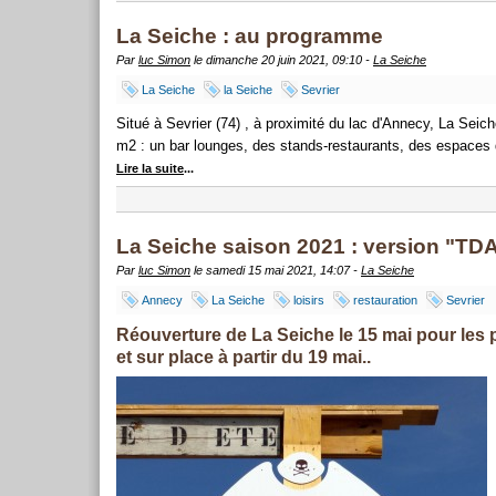
La Seiche : au programme
Par
luc Simon
le dimanche 20 juin 2021, 09:10 -
La Seiche
La Seiche
la Seiche
Sevrier
Situé à Sevrier (74) , à proximité du lac d'Annecy, La Seic
m2 : un bar lounges, des stands-restaurants, des espaces d
Lire la suite
...
La Seiche saison 2021 : version "TD
Par
luc Simon
le samedi 15 mai 2021, 14:07 -
La Seiche
Annecy
La Seiche
loisirs
restauration
Sevrier
Réouverture de La Seiche le 15 mai pour les 
et sur place à partir du 19 mai..