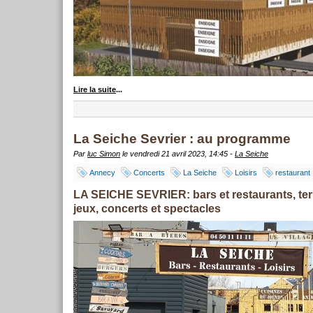
Lire la suite
...
La Seiche Sevrier : au programme
Par
luc Simon
le vendredi 21 avril 2023, 14:45 -
La Seiche
Annecy
Concerts
La Seiche
Loisirs
restaurant
LA SEICHE SEVRIER: bars et restaurants, te
jeux, concerts et spectacles