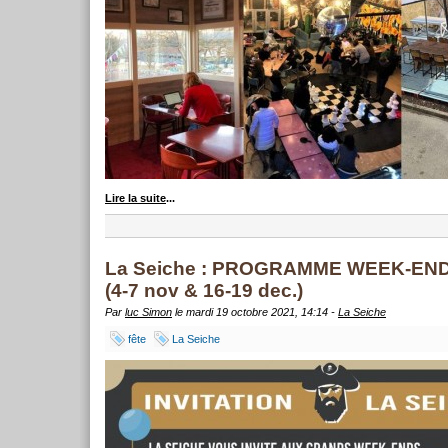
Lire la suite
...
La Seiche : PROGRAMME WEEK-EN
(4-7 nov & 16-19 dec.)
Par
luc Simon
le mardi 19 octobre 2021, 14:14 -
La Seiche
fête
La Seiche