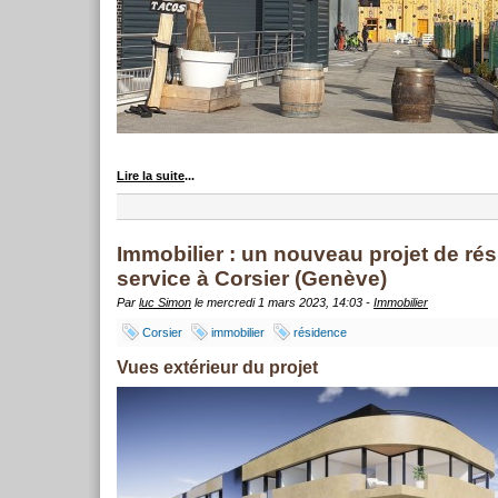
Lire la suite
...
Immobilier : un nouveau projet de ré
service à Corsier (Genève)
Par
luc Simon
le mercredi 1 mars 2023, 14:03 -
Immobilier
Corsier
immobilier
résidence
Vues extérieur du projet