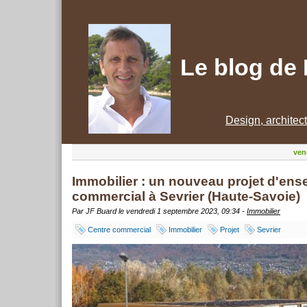
Le blog de
Design, architec
ven
Immobilier : un nouveau projet d'en
commercial à Sevrier (Haute-Savoie)
Par JF Buard le vendredi 1 septembre 2023, 09:34 -
Immobilier
Centre commercial
Immobilier
Projet
Sevrier