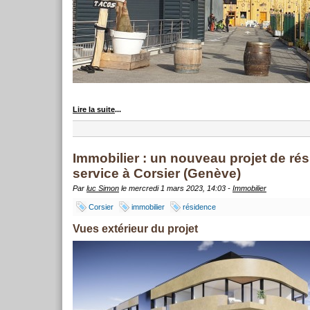
Lire la suite
...
Immobilier : un nouveau projet de ré
service à Corsier (Genève)
Par
luc Simon
le mercredi 1 mars 2023, 14:03 -
Immobilier
Corsier
immobilier
résidence
Vues extérieur du projet