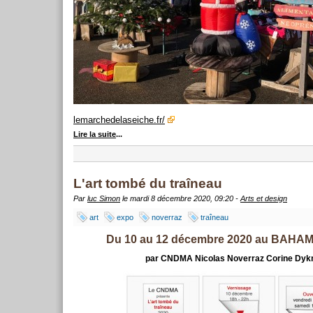
lemarchedelaseiche.fr/
Lire la suite
...
L'art tombé du traîneau
Par
luc Simon
le mardi 8 décembre 2020, 09:20 -
Arts et design
art
expo
noverraz
traîneau
Du 10 au 12 décembre 2020 au BAH
par CNDMA Nicolas Noverraz Corine Dy