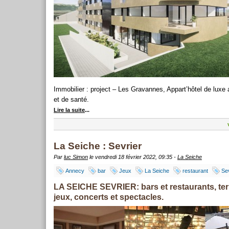
Immobilier : project – Les Gravannes, Appart’hôtel de luxe
et de santé.
Lire la suite
...
La Seiche : Sevrier
Par
luc Simon
le vendredi 18 février 2022, 09:35 -
La Seiche
Annecy
bar
Jeux
La Seiche
restaurant
Sev
LA SEICHE SEVRIER: bars et restaurants, te
jeux, concerts et spectacles.