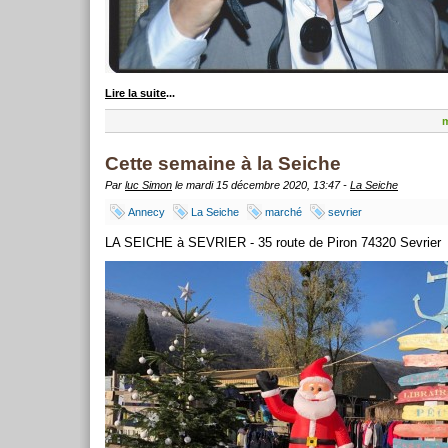
Lire la suite
...
m
Cette semaine à la Seiche
Par
luc Simon
le mardi 15 décembre 2020, 13:47 -
La Seiche
Annecy
La Seiche
marché
sevrier
LA SEICHE à SEVRIER - 35 route de Piron 74320 Sevrier