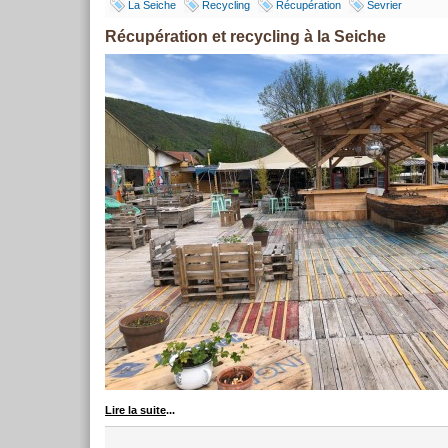
La Seiche
Recycling
Récupération
Sevrier
Récupération et recycling à la Seiche
Lire la suite
...