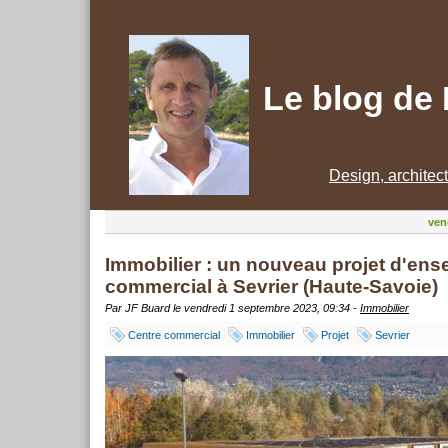
Le blog de
Design, architec
ven
Immobilier : un nouveau projet d'en
commercial à Sevrier (Haute-Savoie)
Par JF Buard le vendredi 1 septembre 2023, 09:34 -
Immobilier
Centre commercial
Immobilier
Projet
Sevrier