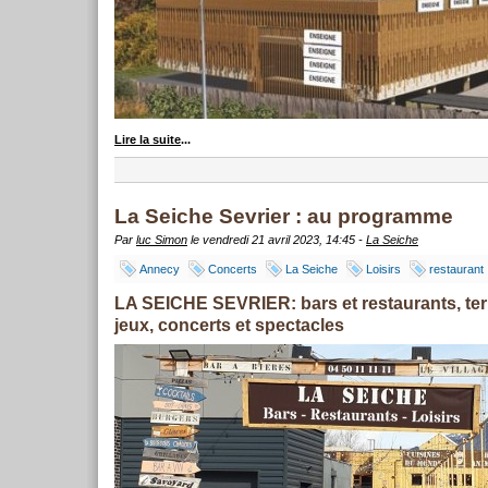
Lire la suite
...
La Seiche Sevrier : au programme
Par
luc Simon
le vendredi 21 avril 2023, 14:45 -
La Seiche
Annecy
Concerts
La Seiche
Loisirs
restaurant
LA SEICHE SEVRIER: bars et restaurants, te
jeux, concerts et spectacles