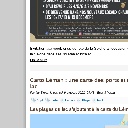
Invitation aux week-ends de fête de la Seiche à l’occasi
la Seiche dans ses nouveaux locaux.
Lire la suite
...
Carto Léman : une carte des ports et
lac
Par
luc Simon
le samedi 9 octobre 2021, 09:48 -
Boat & Yacht
Appli
carte
Léman
Plage
Port
Les plages du lac s’ajoutent à la carte du Lé