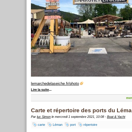
lemarchedelaseiche.fr/photo
Lire la suite
...
mer
Carte et répertoire des ports du Lém
Par
luc Simon
le mercredi 1 septembre 2021, 10:08 -
Boat & Yacht
carte
Léman
port
répertoire