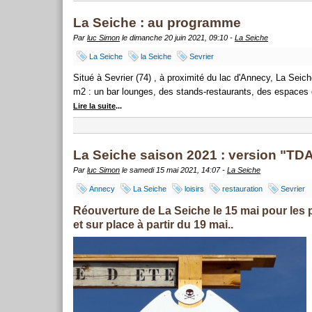
La Seiche : au programme
Par
luc Simon
le dimanche 20 juin 2021, 09:10 -
La Seiche
La Seiche
la Seiche
Sevrier
Situé à Sevrier (74) , à proximité du lac d'Annecy, La Seic
m2 : un bar lounges, des stands-restaurants, des espaces d
Lire la suite
...
La Seiche saison 2021 : version "TD
Par
luc Simon
le samedi 15 mai 2021, 14:07 -
La Seiche
Annecy
La Seiche
loisirs
restauration
Sevrier
Réouverture de La Seiche le 15 mai pour les 
et sur place à partir du 19 mai..