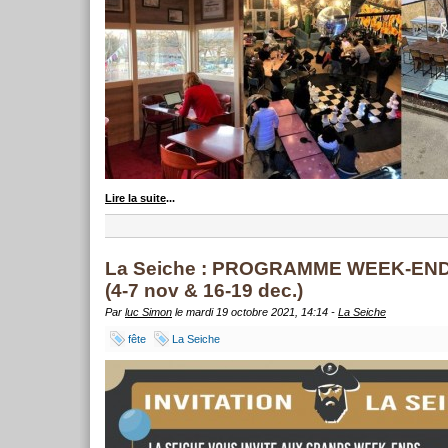
Lire la suite
...
La Seiche : PROGRAMME WEEK-EN
(4-7 nov & 16-19 dec.)
Par
luc Simon
le mardi 19 octobre 2021, 14:14 -
La Seiche
fête
La Seiche