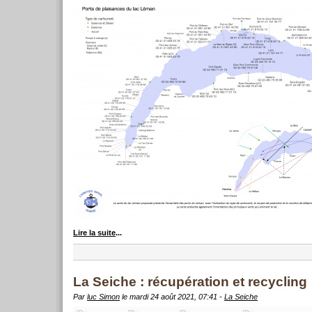
Lire la suite
...
La Seiche : récupération et recycling
Par
luc Simon
le mardi 24 août 2021, 07:41 -
La Seiche