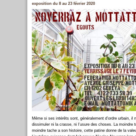
exposition du 8 au 23 février 2020
Même si ses intérêts sont, généralement d’ordre urbain, il 
dissimuler ni la crasse, ni l’usure des choses. La moindre t
moindre tache a son histoire, cette patine donne de la vale