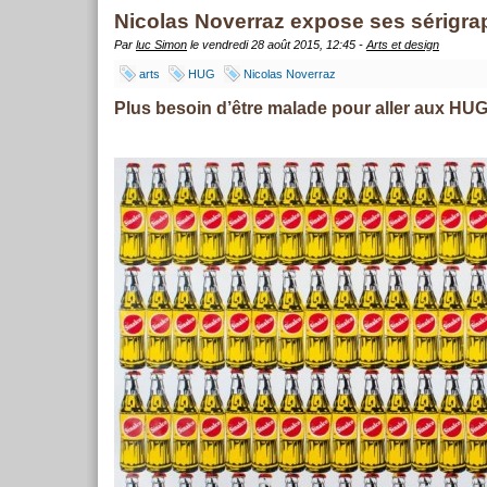
Nicolas Noverraz expose ses sérigr
Par
luc Simon
le vendredi 28 août 2015, 12:45 -
Arts et design
arts
HUG
Nicolas Noverraz
Plus besoin d’être malade pour aller aux HU