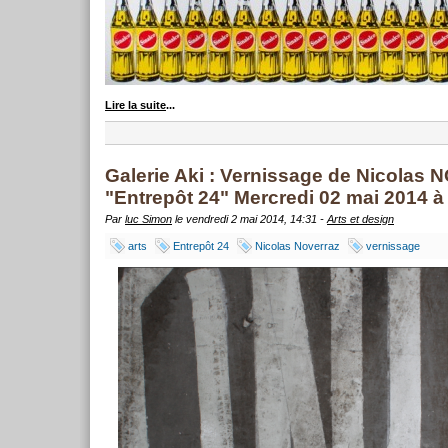
Lire la suite
...
Galerie Aki : Vernissage de Nicola
"Entrepôt 24" Mercredi 02 mai 2014 
Par
luc Simon
le vendredi 2 mai 2014, 14:31 -
Arts et design
arts
Entrepôt 24
Nicolas Noverraz
vernissage