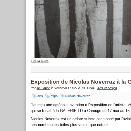
Lire la suite
...
Exposition de Nicolas Noverraz à la 
Par
luc Simon
le vendredi 17 mai 2013, 13:44 -
Arts et design
arts
expo
Nicolas Noverraz
J'ai reçu une agréable invitation à l'exposition de l'artiste 
qui se tenait à la GALERIE I.D à Carouge du 17 mai au 15 
Nicolas Noverraz est un artiste suisse passionné par l'avi
ses nombreuses toiles plus vraies que nature.