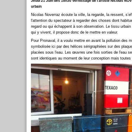
Jeudi 21 Juin dès 18h30 Vernissage de l'artiste Nicolas NO
urbain
Nicolas Noverraz écoute la ville, la regarde, la ressent, s’eff
l'attention du spectateur à regarder des choses dont habitue
regard ou qui échappent à son observation. Le tissu urbain 
qui y vivent, il propose donc de le mettre en valeur.
Pour Pronaval, il a voulu mettre en avant la pollution des 
symbolisée ici par des hélices sérigraphiées sur des plaque
placées sous l'eau. Les œuvres une fois sorties de l'eau se
sont identiques au moment de leur conception mais toutes di