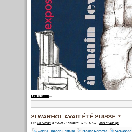
Lire la suite
...
SI WARHOL AVAIT ÉTÉ SUISSE ?
Par
luc Simon
le mardi 11 octobre 2016, 11:05 -
Arts et design
Galerie François Fontaine
Nicolas Noverraz
Vernissage