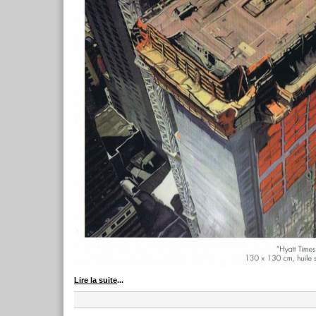
Lire la suite
...