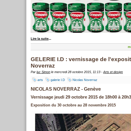
Lire la suite
...
me
GELERIE I.D : vernissage de l'exposi
Noverraz
Par
luc Simon
le mercredi 28 octobre 2015, 11:13 -
Arts et design
arts
galerie I.D
Nicolas Noverraz
NICOLAS NOVERRAZ - Genève
Vernissage jeudi 29 octobre 2015 de 18h00 à 20h
Exposition du 30 octobre au 28 novembre 2015