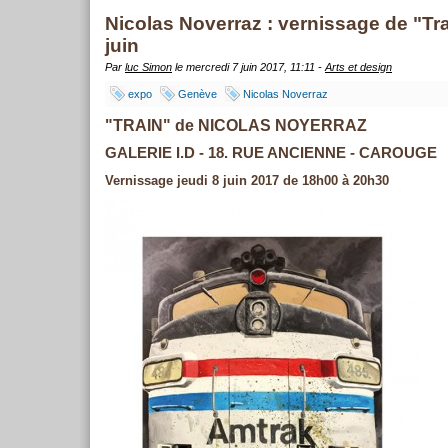
Nicolas Noverraz : vernissage de "Trai
juin
Par
luc Simon
le mercredi 7 juin 2017, 11:11 -
Arts et design
expo
Genève
Nicolas Noverraz
"TRAIN" de NICOLAS NOYERRAZ
GALERIE I.D - 18. RUE ANCIENNE - CAROUGE
Vernissage jeudi 8 juin 2017 de 18h00 à 20h30