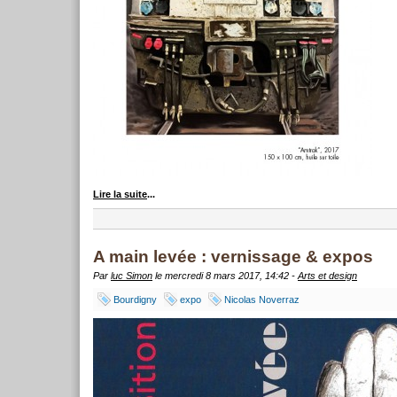
Lire la suite
...
A main levée : vernissage & expos
Par
luc Simon
le mercredi 8 mars 2017, 14:42 -
Arts et design
Bourdigny
expo
Nicolas Noverraz