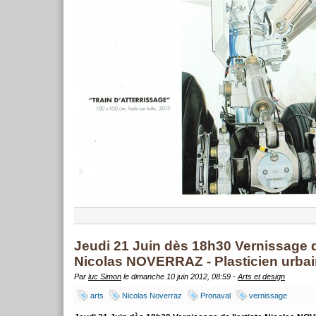
Jeudi 21 Juin dès 18h30 Vernissage de
Nicolas NOVERRAZ - Plasticien urba
Par
luc Simon
le dimanche 10 juin 2012, 08:59 -
Arts et design
arts
Nicolas Noverraz
Pronaval
vernissage